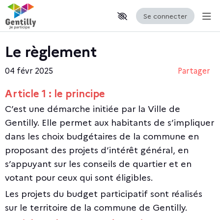
Se connecter
Aff
Aller au contenu principal
Paramètres d'accessibilité
Le règlement
04 févr 2025
Partager
Article 1 : le principe
C’est une démarche initiée par la Ville de
Gentilly. Elle permet aux habitants de s’impliquer
dans les choix budgétaires de la commune en
proposant des projets d’intérêt général, en
s’appuyant sur les conseils de quartier et en
votant pour ceux qui sont éligibles.
Les projets du budget participatif sont réalisés
sur le territoire de la commune de Gentilly.