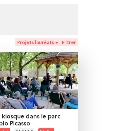
Projets lauréats
Filtrer
blo Picasso