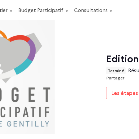
tier
Budget Participatif
Consultations
Edition
Résu
Terminé
Partager
Les étapes