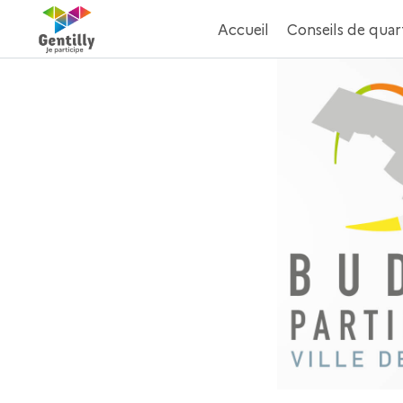
Accueil
Conseils de quar
Aller au contenu principal
Paramètres d'accessibilité