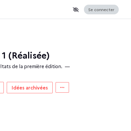
Se connecter
 1 (Réalisée)
ltats de la première édition.
—
Idées archivées