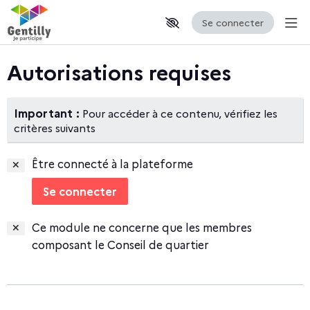
Se connecter
Aff
Aller au contenu principal
Paramètres d'accessibilité
Autorisations requises
Important :
Pour accéder à ce contenu, vérifiez les
critères suivants
Être connecté à la plateforme
Se connecter
Ce module ne concerne que les membres
composant le Conseil de quartier