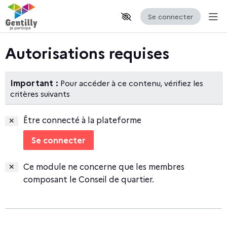
Se connecter
Aff
Aller au contenu principal
Paramètres d'accessibilité
Autorisations requises
Important :
Pour accéder à ce contenu, vérifiez les
critères suivants
Être connecté à la plateforme
Se connecter
Ce module ne concerne que les membres
composant le Conseil de quartier.